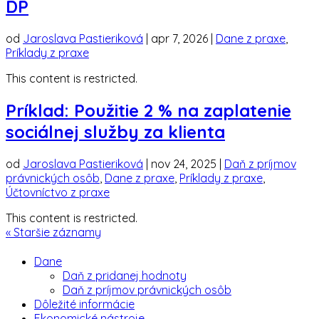
DP
od
Jaroslava Pastieriková
|
apr 7, 2026
|
Dane z praxe
,
Príklady z praxe
This content is restricted.
Príklad: Použitie 2 % na zaplatenie
sociálnej služby za klienta
od
Jaroslava Pastieriková
|
nov 24, 2025
|
Daň z príjmov
právnických osôb
,
Dane z praxe
,
Príklady z praxe
,
Účtovníctvo z praxe
This content is restricted.
« Staršie záznamy
Dane
Daň z pridanej hodnoty
Daň z príjmov právnických osôb
Dôležité informácie
Ekonomické nástroje