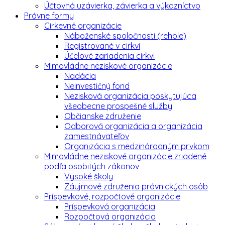
Účtovná uzávierka, závierka a výkazníctvo
Právne formy
Cirkevné organizácie
Náboženské spoločnosti (rehole)
Registrované v cirkvi
Účelové zariadenia cirkvi
Mimovládne neziskové organizácie
Nadácia
Neinvestičný fond
Nezisková organizácia poskytujúca
všeobecne prospešné služby
Občianske združenie
Odborová organizácia a organizácia
zamestnávateľov
Organizácia s medzinárodným prvkom
Mimovládne neziskové organizácie zriadené
podľa osobitých zákonov
Vysoké školy
Záujmové združenia právnických osôb
Príspevkové, rozpočtové organizácie
Príspevková organizácia
Rozpočtová organizácia