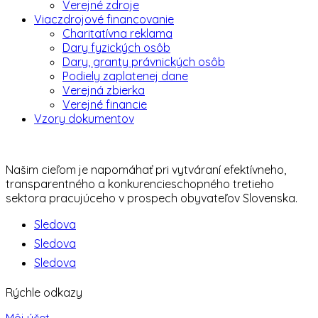
Verejné zdroje
Viaczdrojové financovanie
Charitatívna reklama
Dary fyzických osôb
Dary, granty právnických osôb
Podiely zaplatenej dane
Verejná zbierka
Verejné financie
Vzory dokumentov
Našim cieľom je napomáhať pri vytváraní efektívneho,
transparentného a konkurencieschopného tretieho
sektora pracujúceho v prospech obyvateľov Slovenska.
Sledova
Sledova
Sledova
Rýchle odkazy