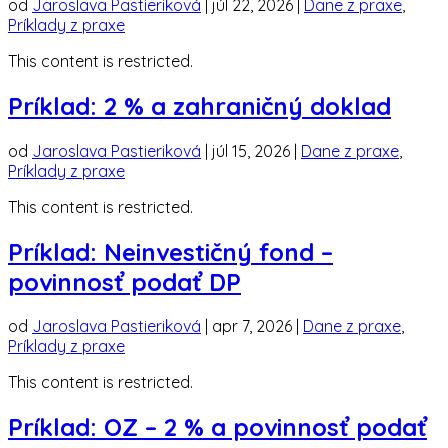
od
Jaroslava Pastieriková
|
júl 22, 2026
|
Dane z praxe
,
Príklady z praxe
This content is restricted.
Príklad: 2 % a zahraničný doklad
od
Jaroslava Pastieriková
|
júl 15, 2026
|
Dane z praxe
,
Príklady z praxe
This content is restricted.
Príklad: Neinvestičný fond –
povinnosť podať DP
od
Jaroslava Pastieriková
|
apr 7, 2026
|
Dane z praxe
,
Príklady z praxe
This content is restricted.
Príklad: OZ – 2 % a povinnosť podať