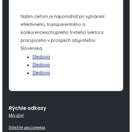
Našim cieľom je napomáhať pri vytváraní
efektívneho, transparentného a
konkurencieschopného tretieho sektora
pracujúceho v prospech obyvateľov
Slovenska.
Sledova
Sledova
Sledova
Rýchle odkazy
Môj účet
Dôležité upozornenia