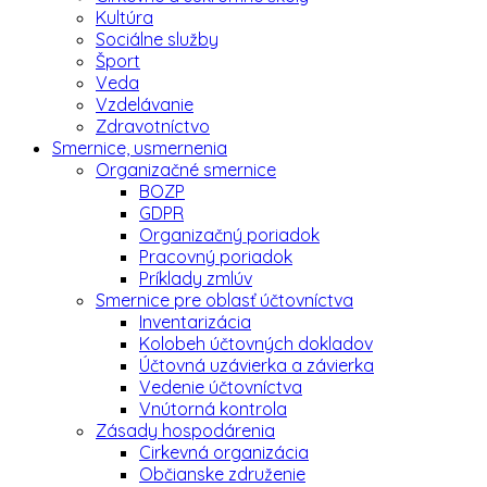
Kultúra
Sociálne služby
Šport
Veda
Vzdelávanie
Zdravotníctvo
Smernice, usmernenia
Organizačné smernice
BOZP
GDPR
Organizačný poriadok
Pracovný poriadok
Príklady zmlúv
Smernice pre oblasť účtovníctva
Inventarizácia
Kolobeh účtovných dokladov
Účtovná uzávierka a závierka
Vedenie účtovníctva
Vnútorná kontrola
Zásady hospodárenia
Cirkevná organizácia
Občianske združenie