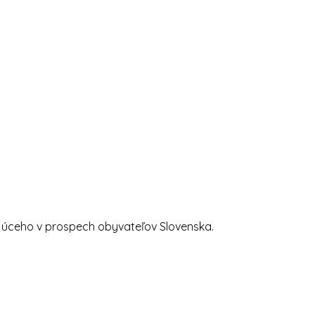
ujúceho v prospech obyvateľov Slovenska.