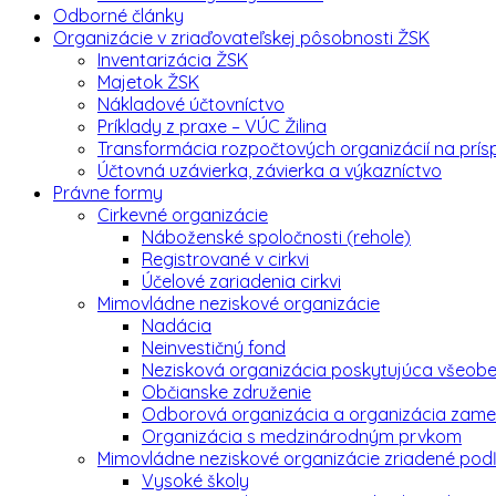
Odborné články
Organizácie v zriaďovateľskej pôsobnosti ŽSK
Inventarizácia ŽSK
Majetok ŽSK
Nákladové účtovníctvo
Príklady z praxe – VÚC Žilina
Transformácia rozpočtových organizácií na prí
Účtovná uzávierka, závierka a výkazníctvo
Právne formy
Cirkevné organizácie
Náboženské spoločnosti (rehole)
Registrované v cirkvi
Účelové zariadenia cirkvi
Mimovládne neziskové organizácie
Nadácia
Neinvestičný fond
Nezisková organizácia poskytujúca všeob
Občianske združenie
Odborová organizácia a organizácia zame
Organizácia s medzinárodným prvkom
Mimovládne neziskové organizácie zriadené pod
Vysoké školy