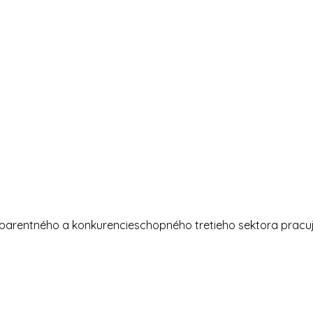
nsparentného a konkurencieschopného tretieho sektora prac