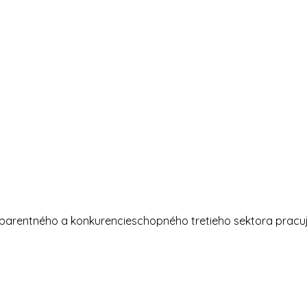
nsparentného a konkurencieschopného tretieho sektora prac