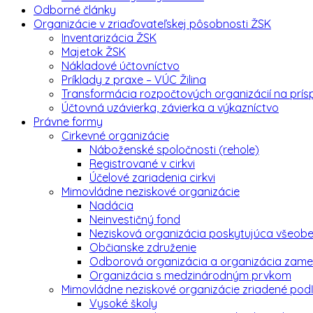
Odborné články
Organizácie v zriaďovateľskej pôsobnosti ŽSK
Inventarizácia ŽSK
Majetok ŽSK
Nákladové účtovníctvo
Príklady z praxe – VÚC Žilina
Transformácia rozpočtových organizácií na prí
Účtovná uzávierka, závierka a výkazníctvo
Právne formy
Cirkevné organizácie
Náboženské spoločnosti (rehole)
Registrované v cirkvi
Účelové zariadenia cirkvi
Mimovládne neziskové organizácie
Nadácia
Neinvestičný fond
Nezisková organizácia poskytujúca všeob
Občianske združenie
Odborová organizácia a organizácia zame
Organizácia s medzinárodným prvkom
Mimovládne neziskové organizácie zriadené pod
Vysoké školy