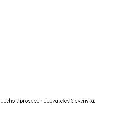
ujúceho v prospech obyvateľov Slovenska.