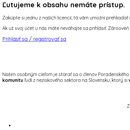
Ľutujeme k obsahu nemáte prístup.
Zakúpte si jednu z naších licencií, tá vám umožní prehliadať 
Ak už svoj účet u nás máte neváhajte sa prihlásiť. Zárooveň
Prihlásiť sa / registrovať sa
Našim osobným cieľom je starať sa o členov Poradenského 
komunitu
ľudí z neziskového sektora na Slovensku, ktorý si
Z