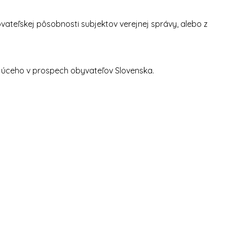
vateľskej pôsobnosti subjektov verejnej správy, alebo z
ujúceho v prospech obyvateľov Slovenska.