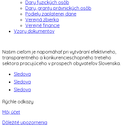
Dary fyzických osôb
Dary, granty právnických osôb
Podiely zaplatenej dane
Verejná zbierka
Verejné financie
Vzory dokumentov
Našim cieľom je napomáhať pri vytváraní efektívneho,
transparentného a konkurencieschopného tretieho
sektora pracujúceho v prospech obyvateľov Slovenska.
Sledova
Sledova
Sledova
Rýchle odkazy
Môj účet
Dôležité upozornenia