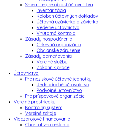
Smernice pre oblasť účtovníctva
Inventarizácia
Kolobeh účtovných dokladov
Účtovná uzávierka a závierka
Vedenie účtovníctva
Vnútorná kontrola
Zásady hospodárenia
Cirkevná organizácia
Občianske združenie
Zásady odmeňovania
Verejné služby
Zákonník práce
Účtovníctvo
Pre neziskové účtovné jednotky
Jednoduché účtovníctvo
Podvojné účtovníctvo
Pre príspevkové organizácie
Verejné prostriedky
Kontrolný systém
Verejné zdroje
Viaczdrojové financovanie
Charitatívna reklama