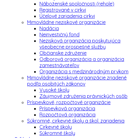
Náboženské spoločnosti (rehole)
Registrované v cirkvi
Účelové zariadenia cirkvi
Mimovládne neziskové organizácie
Nadácia
Neinvestičný fond
Nezisková organizácia poskytujúca
všeobecne prospešné služby
Občianske združenie
Odborová organizácia a organizácia
zamestnávateľov
Organizácia s medzinárodným prvkom
Mimovládne neziskové organizácie zriadené
podľa osobitých zákonov
Vysoké školy
Záujmové združenia právnických osôb
Príspevkové, rozpočtové organizácie
Príspevková organizácia
Rozpočtová organizácia
Súkromné, cirkevné školy a škol. zariadenia
Cirkevné školy
Súkromné školy