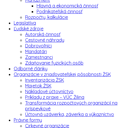
Hlavná a ekonomická činnosť
Podnikateľská činnosť
Rozpočty, kalkulácie
Legislatíva
Ľudské zdroje
Autorská činnosť
Cestovné náhrady
Dobrovoľníci
Mandatári
Zamestnanci
Zdaňovanie fyzických osôb
Odborné články
Organizácie v zriaďovateľskej pôsobnosti ŽSK
Inventarizácia ŽSK
Majetok ŽSK
Nákladové účtovníctvo
Príklady z praxe – VÚC Žilina
Transformácia rozpočtových organizácií na
príspevkové
Účtovná uzávierka, závierka a výkazníctvo
Právne formy
Cirkevné organizácie