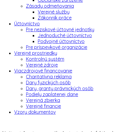
Občianske združenie
Zásady odmeňovania
Verejné služby
Zákonník práce
Účtovníctvo
Pre neziskové účtovné jednotky
Jednoduché účtovníctvo
Podvojné účtovníctvo
Pre príspevkové organizácie
Verejné prostriedky
Kontrolný systém
Verejné zdroje
Viaczdrojové financovanie
Charitatívna reklama
Dary fyzických osôb
Dary, granty právnických osôb
Podiely zaplatenej dane
Verejná zbierka
Verejné financie
Vzory dokumentov