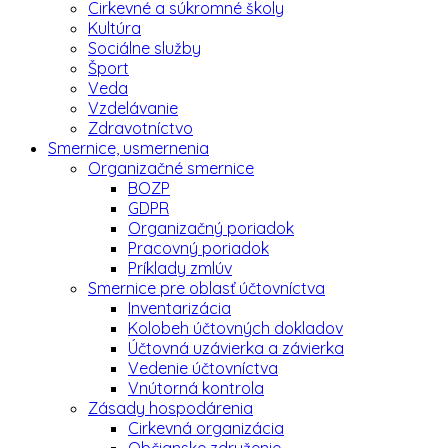
Cirkevné a súkromné školy
Kultúra
Sociálne služby
Šport
Veda
Vzdelávanie
Zdravotníctvo
Smernice, usmernenia
Organizačné smernice
BOZP
GDPR
Organizačný poriadok
Pracovný poriadok
Príklady zmlúv
Smernice pre oblasť účtovníctva
Inventarizácia
Kolobeh účtovných dokladov
Účtovná uzávierka a závierka
Vedenie účtovníctva
Vnútorná kontrola
Zásady hospodárenia
Cirkevná organizácia