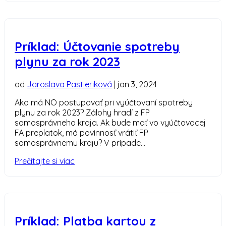
Príklad: Účtovanie spotreby
plynu za rok 2023
od
Jaroslava Pastieriková
|
jan 3, 2024
Ako má NO postupovať pri vyúčtovaní spotreby
plynu za rok 2023? Zálohy hradí z FP
samosprávneho kraja. Ak bude mať vo vyúčtovacej
FA preplatok, má povinnosť vrátiť FP
samosprávnemu kraju? V prípade...
Prečítajte si viac
Príklad: Platba kartou z