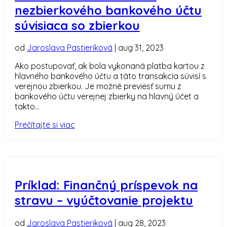
nezbierkového bankového účtu
súvisiaca so zbierkou
od
Jaroslava Pastieriková
|
aug 31, 2023
Ako postupovať, ak bola vykonaná platba kartou z
hlavného bankového účtu a táto transakcia súvisí s
verejnou zbierkou. Je možné previesť sumu z
bankového účtu verejnej zbierky na hlavný účet a
takto...
Prečítajte si viac
Príklad: Finančný príspevok na
stravu – vyúčtovanie projektu
od
Jaroslava Pastieriková
|
aug 28, 2023