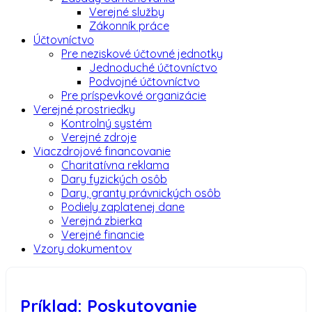
Verejné služby
Zákonník práce
Účtovníctvo
Pre neziskové účtovné jednotky
Jednoduché účtovníctvo
Podvojné účtovníctvo
Pre príspevkové organizácie
Verejné prostriedky
Kontrolný systém
Verejné zdroje
Viaczdrojové financovanie
Charitatívna reklama
Dary fyzických osôb
Dary, granty právnických osôb
Podiely zaplatenej dane
Verejná zbierka
Verejné financie
Vzory dokumentov
Príklad: Poskytovanie