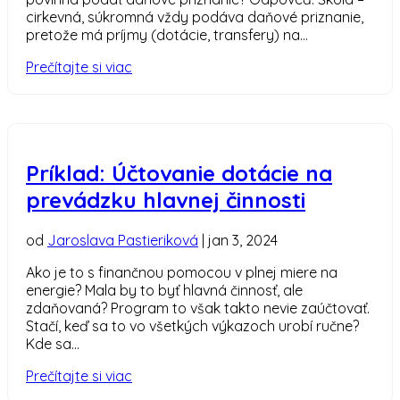
cirkevná, súkromná vždy podáva daňové priznanie,
pretože má príjmy (dotácie, transfery) na...
Prečítajte si viac
Príklad: Účtovanie dotácie na
prevádzku hlavnej činnosti
od
Jaroslava Pastieriková
|
jan 3, 2024
Ako je to s finančnou pomocou v plnej miere na
energie? Mala by to byť hlavná činnosť, ale
zdaňovaná? Program to však takto nevie zaúčtovať.
Stačí, keď sa to vo všetkých výkazoch urobí ručne?
Kde sa...
Prečítajte si viac