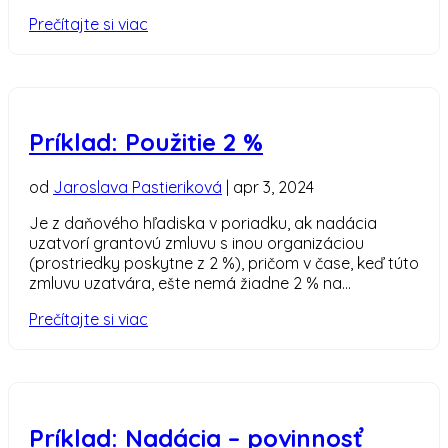
Prečítajte si viac
Príklad: Použitie 2 %
od
Jaroslava Pastieriková
|
apr 3, 2024
Je z daňového hľadiska v poriadku, ak nadácia
uzatvorí grantovú zmluvu s inou organizáciou
(prostriedky poskytne z 2 %), pričom v čase, keď túto
zmluvu uzatvára, ešte nemá žiadne 2 % na...
Prečítajte si viac
Príklad: Nadácia – povinnosť