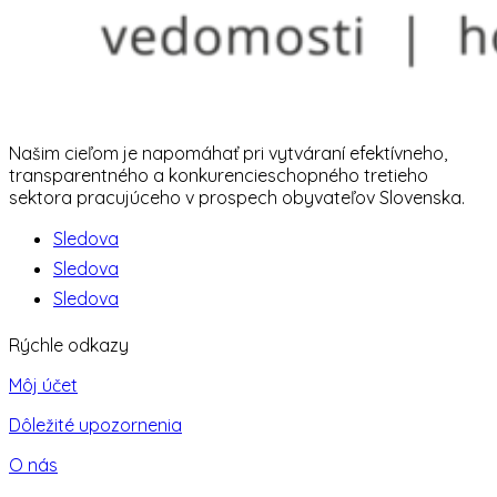
Našim cieľom je napomáhať pri vytváraní efektívneho,
transparentného a konkurencieschopného tretieho
sektora pracujúceho v prospech obyvateľov Slovenska.
Sledova
Sledova
Sledova
Rýchle odkazy
Môj účet
Dôležité upozornenia
O nás