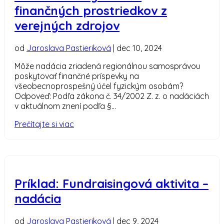
finančných prostriedkov z
verejných zdrojov
od
Jaroslava Pastieriková
|
dec 10, 2024
Môže nadácia zriadená regionálnou samosprávou
poskytovať finančné príspevky na
všeobecnoprospešný účel fyzickým osobám?
Odpoveď: Podľa zákona č. 34/2002 Z. z. o nadáciách
v aktuálnom znení podľa §...
Prečítajte si viac
Príklad: Fundraisingová aktivita –
nadácia
od
Jaroslava Pastieriková
|
dec 9, 2024