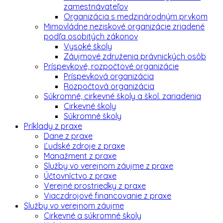
zamestnávateľov
Organizácia s medzinárodným prvkom
Mimovládne neziskové organizácie zriadené
podľa osobitých zákonov
Vysoké školy
Záujmové združenia právnických osôb
Príspevkové, rozpočtové organizácie
Príspevková organizácia
Rozpočtová organizácia
Súkromné, cirkevné školy a škol. zariadenia
Cirkevné školy
Súkromné školy
Príklady z praxe
Dane z praxe
Ľudské zdroje z praxe
Manažment z praxe
Služby vo verejnom záujme z praxe
Účtovníctvo z praxe
Verejné prostriedky z praxe
Viaczdrojové financovanie z praxe
Služby vo verejnom záujme
Cirkevné a súkromné školy