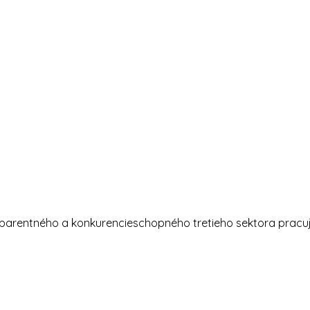
nsparentného a konkurencieschopného tretieho sektora prac