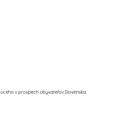
ujúceho v prospech obyvateľov Slovenska.