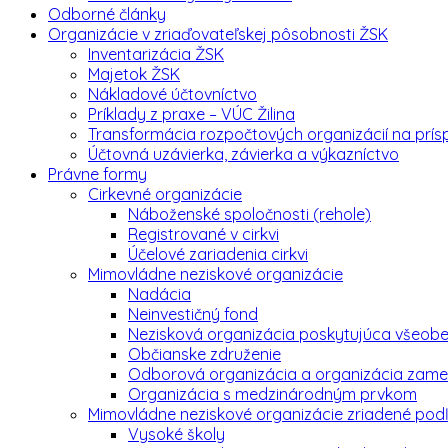
Odborné články
Organizácie v zriaďovateľskej pôsobnosti ŽSK
Inventarizácia ŽSK
Majetok ŽSK
Nákladové účtovníctvo
Príklady z praxe – VÚC Žilina
Transformácia rozpočtových organizácií na prí
Účtovná uzávierka, závierka a výkazníctvo
Právne formy
Cirkevné organizácie
Náboženské spoločnosti (rehole)
Registrované v cirkvi
Účelové zariadenia cirkvi
Mimovládne neziskové organizácie
Nadácia
Neinvestičný fond
Nezisková organizácia poskytujúca všeob
Občianske združenie
Odborová organizácia a organizácia zame
Organizácia s medzinárodným prvkom
Mimovládne neziskové organizácie zriadené pod
Vysoké školy