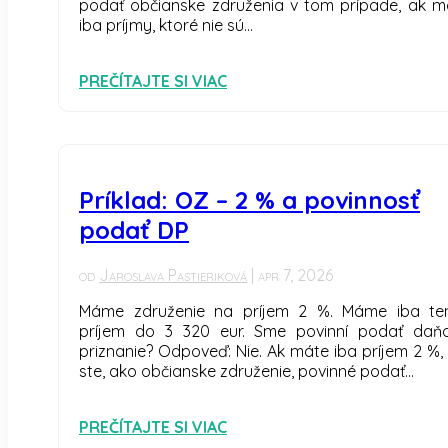
podať občianske združenia v tom prípade, ak m
iba príjmy, ktoré nie sú...
PREČÍTAJTE SI VIAC
Príklad: OZ – 2 % a povinnosť
podať DP
od
Jaroslava Pastieriková
|
apr 7, 2026
Máme združenie na príjem 2 %. Máme iba te
príjem do 3 320 eur. Sme povinní podať daň
priznanie? Odpoveď: Nie. Ak máte iba príjem 2 %, 
ste, ako občianske združenie, povinné podať...
PREČÍTAJTE SI VIAC