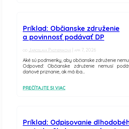
Príklad: Občianske združenie
a povinnosť podávať DP
od
Jaroslava Pastieriková
|
apr 7, 2026
Aké sú podmienky, aby občianske združenie nemu
Odpoveď: Občianske združenie nemusí podá
daňové priznanie, ak má iba...
PREČÍTAJTE SI VIAC
Príklad: Odpisovanie dlhodobé